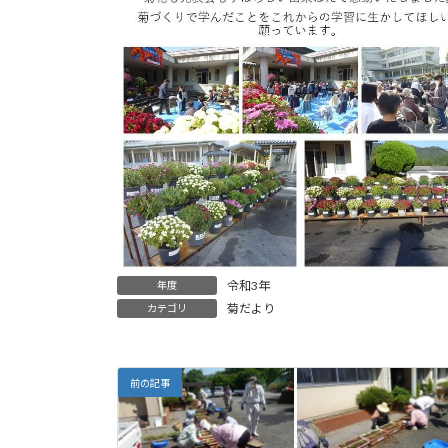
令和3年
年度
菊だより
カテゴリ
前の記事