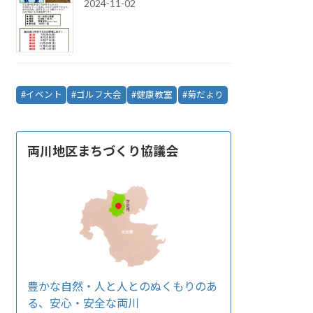
2024-11-02
イベント
ゴルフ大会
健康教室
菊だより
両川地区まちづくり協議会
豊かな自然・人と人とのぬくもりのあ
る、安心・安全な両川