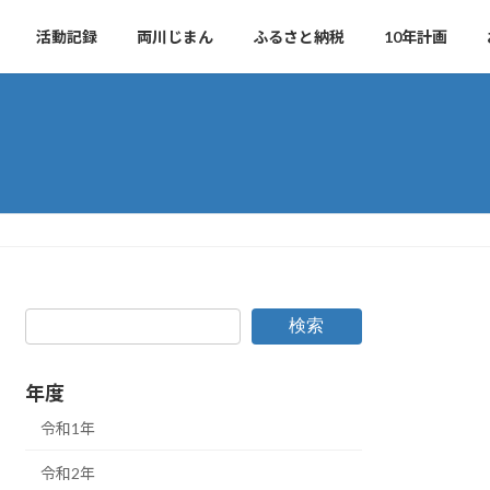
活動記録
両川じまん
ふるさと納税
10年計画
検索
年度
令和1年
令和2年