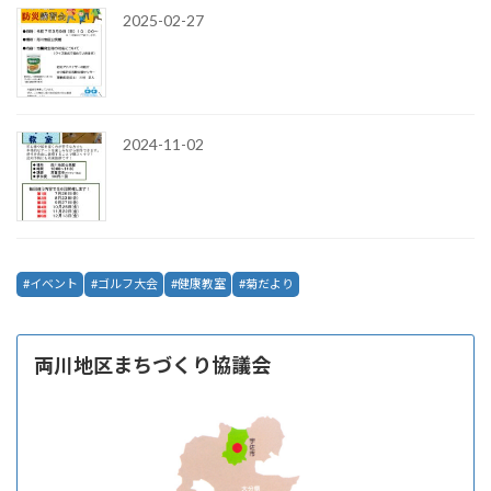
2025-02-27
2024-11-02
イベント
ゴルフ大会
健康教室
菊だより
両川地区まちづくり協議会