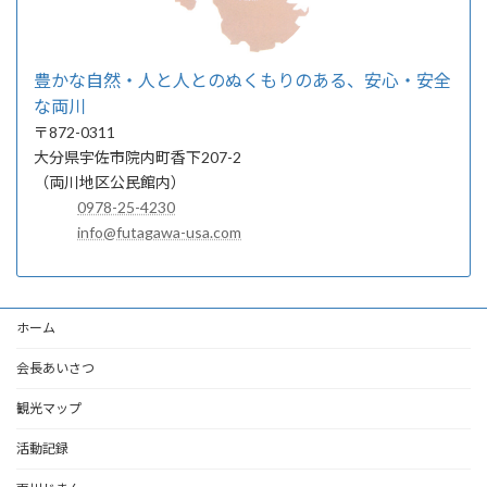
豊かな自然・人と人とのぬくもりのある、安心・安全
な両川
〒872-0311
大分県宇佐市院内町香下207-2
（両川地区公民館内）
0978-25-4230
info@futagawa-usa.com
ホーム
会長あいさつ
観光マップ
活動記録